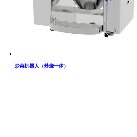
炒菜机器人（炒烧一体）