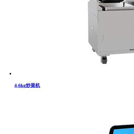
4-6kg炒菜机