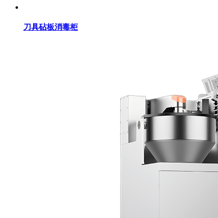
刀具砧板消毒柜