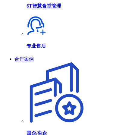
6T智慧食堂管理
专业售后
合作案例
国企/央企