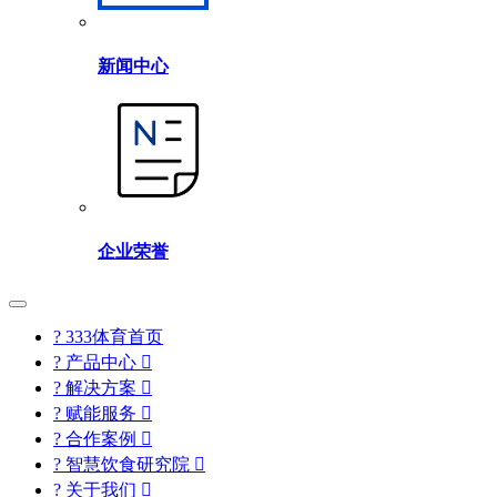
新闻中心
企业荣誉
? 333体育首页
? 产品中心

? 解决方案

? 赋能服务

? 合作案例

? 智慧饮食研究院

? 关于我们
