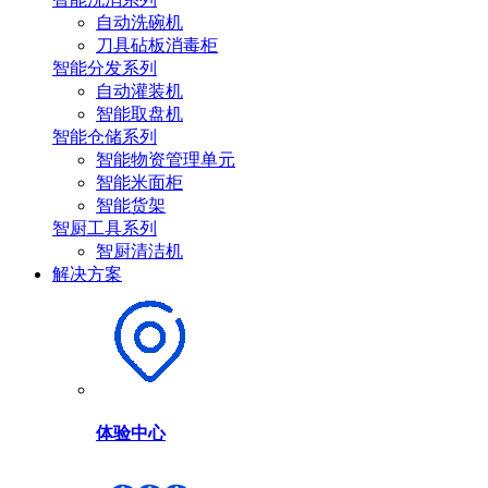
自动洗碗机
刀具砧板消毒柜
智能分发系列
自动灌装机
智能取盘机
智能仓储系列
智能物资管理单元
智能米面柜
智能货架
智厨工具系列
智厨清洁机
解决方案
体验中心