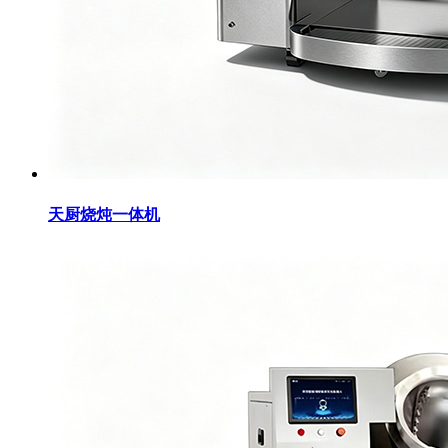
天厨烧炖一体机