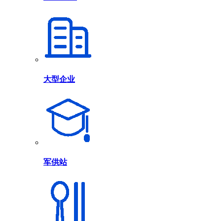
大型企业
军供站