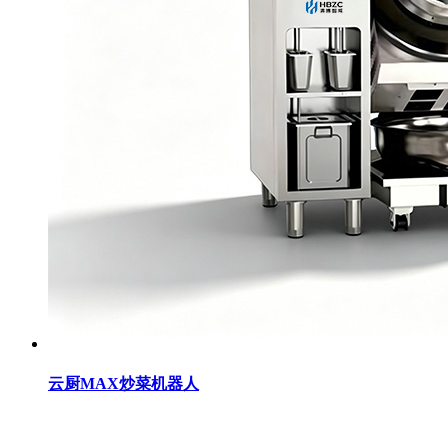
云厨MAX炒菜机器人