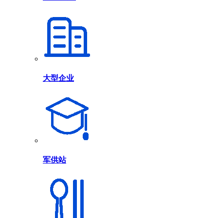
大型企业
军供站