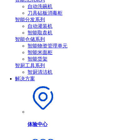
自动洗碗机
刀具砧板消毒柜
智能分发系列
自动灌装机
智能取盘机
智能仓储系列
智能物资管理单元
智能米面柜
智能货架
智厨工具系列
智厨清洁机
解决方案
体验中心