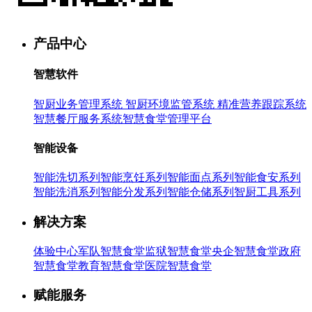
产品中心
智慧软件
智厨业务管理系统
智厨环境监管系统
精准营养跟踪系统
智慧餐厅服务系统
智慧食堂管理平台
智能设备
智能洗切系列
智能烹饪系列
智能面点系列
智能食安系列
智能洗消系列
智能分发系列
智能仓储系列
智厨工具系列
解决方案
体验中心
军队智慧食堂
监狱智慧食堂
央企智慧食堂
政府
智慧食堂
教育智慧食堂
医院智慧食堂
赋能服务