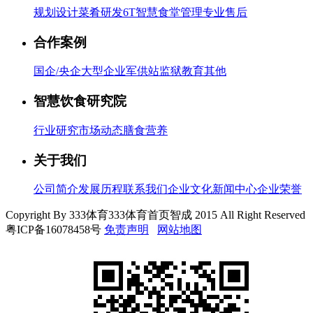
规划设计
菜肴研发
6T智慧食堂管理
专业售后
合作案例
国企/央企
大型企业
军供站
监狱
教育
其他
智慧饮食研究院
行业研究
市场动态
膳食营养
关于我们
公司简介
发展历程
联系我们
企业文化
新闻中心
企业荣誉
Copyright By 333体育333体育首页智成 2015 All Right Reserved
粤ICP备16078458号
免责声明
网站地图