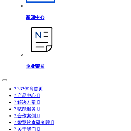
新闻中心
企业荣誉
? 333体育首页
? 产品中心

? 解决方案

? 赋能服务

? 合作案例

? 智慧饮食研究院

? 关于我们
