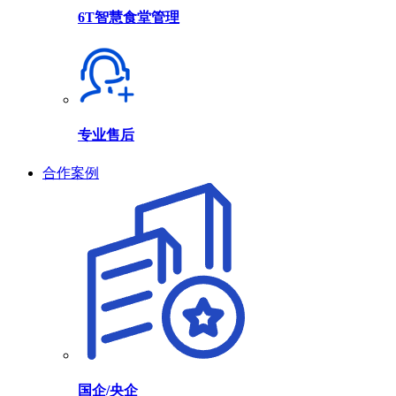
6T智慧食堂管理
专业售后
合作案例
国企/央企