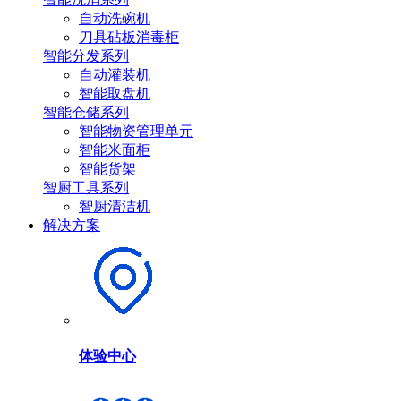
自动洗碗机
刀具砧板消毒柜
智能分发系列
自动灌装机
智能取盘机
智能仓储系列
智能物资管理单元
智能米面柜
智能货架
智厨工具系列
智厨清洁机
解决方案
体验中心