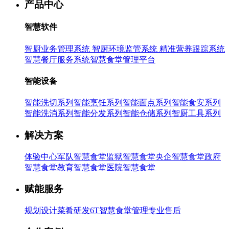
产品中心
智慧软件
智厨业务管理系统
智厨环境监管系统
精准营养跟踪系统
智慧餐厅服务系统
智慧食堂管理平台
智能设备
智能洗切系列
智能烹饪系列
智能面点系列
智能食安系列
智能洗消系列
智能分发系列
智能仓储系列
智厨工具系列
解决方案
体验中心
军队智慧食堂
监狱智慧食堂
央企智慧食堂
政府
智慧食堂
教育智慧食堂
医院智慧食堂
赋能服务
规划设计
菜肴研发
6T智慧食堂管理
专业售后