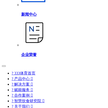
新闻中心
企业荣誉
? 333体育首页
? 产品中心

? 解决方案

? 赋能服务

? 合作案例

? 智慧饮食研究院

? 关于我们
