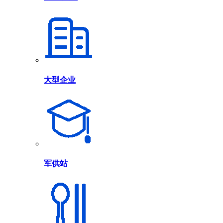
大型企业
军供站