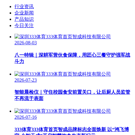
行业资讯
企业新闻
产品知识
今日关注
2026-08-03
八一特辑｜深耕军营伙食保障，用匠心三餐守护强军战
斗力
2026-07-23
智能晨检仪｜守住校园食安前置关口，让后厨人员监管
不再流于表面
2026-07-16
333体育333体育首页智成品牌标志全面焕新 以“鸿飞博