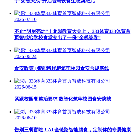
宇·众智天成”开启智慧饮食生态新纪元
2026-07-10
不止“明厨亮灶”！龙岗教育大会上， 333体育333体育首
页智成给学校食堂交出了一份“全栈答卷”
2026-06-24
食安政策 | 智能留样柜筑牢校园食安合规底线
2026-06-15
紧跟校园餐整治要求 数智化筑牢校园食安防线
2026-06-10
告别三餐盲吃！AI 全链路智能膳食，定制你的专属健康