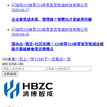
2026-04-17
企业食堂成本高、管理难？智慧化才是破局关键
2026-04-16
国央企+酒店+社区实测！333体育333体育首页智成全链
路方案破解食堂运营痛点
142条
第一页
上一页
1
2
3
4
5
下一页
最后一页
400-9268-186
立即咨询