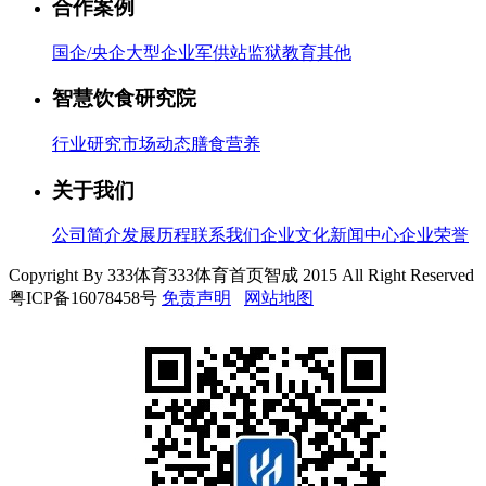
合作案例
国企/央企
大型企业
军供站
监狱
教育
其他
智慧饮食研究院
行业研究
市场动态
膳食营养
关于我们
公司简介
发展历程
联系我们
企业文化
新闻中心
企业荣誉
Copyright By 333体育333体育首页智成 2015 All Right Reserved
粤ICP备16078458号
免责声明
网站地图