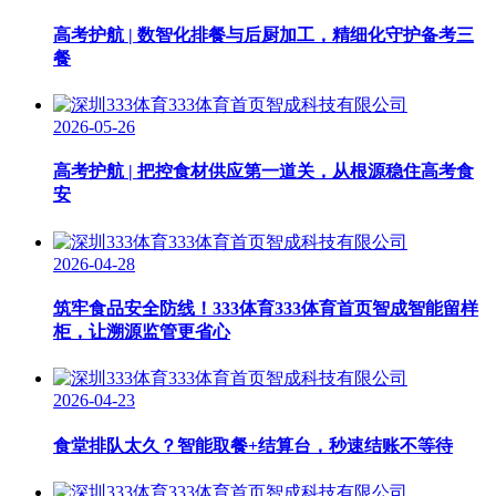
高考护航 | 数智化排餐与后厨加工，精细化守护备考三
餐
2026-05-26
高考护航 | 把控食材供应第一道关，从根源稳住高考食
安
2026-04-28
筑牢食品安全防线！333体育333体育首页智成智能留样
柜，让溯源监管更省心
2026-04-23
食堂排队太久？智能取餐+结算台，秒速结账不等待