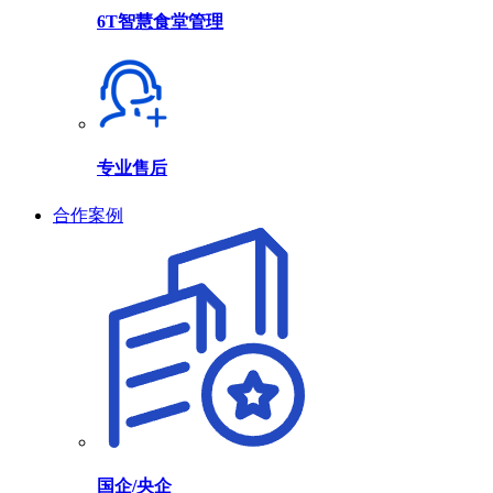
6T智慧食堂管理
专业售后
合作案例
国企/央企