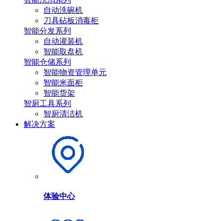
自动洗碗机
刀具砧板消毒柜
智能分发系列
自动灌装机
智能取盘机
智能仓储系列
智能物资管理单元
智能米面柜
智能货架
智厨工具系列
智厨清洁机
解决方案
体验中心