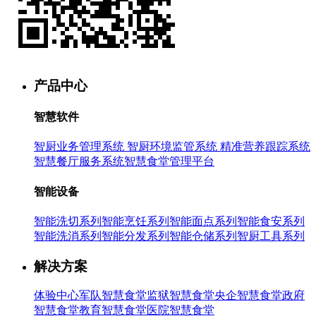
产品中心
智慧软件
智厨业务管理系统
智厨环境监管系统
精准营养跟踪系统
智慧餐厅服务系统
智慧食堂管理平台
智能设备
智能洗切系列
智能烹饪系列
智能面点系列
智能食安系列
智能洗消系列
智能分发系列
智能仓储系列
智厨工具系列
解决方案
体验中心
军队智慧食堂
监狱智慧食堂
央企智慧食堂
政府
智慧食堂
教育智慧食堂
医院智慧食堂