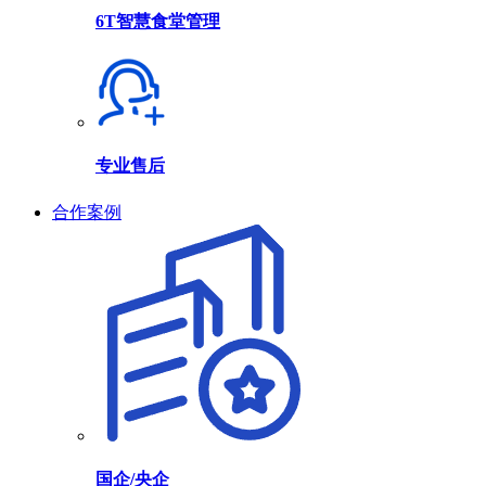
6T智慧食堂管理
专业售后
合作案例
国企/央企