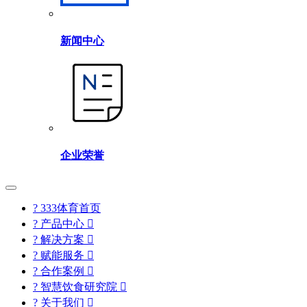
新闻中心
企业荣誉
? 333体育首页
? 产品中心

? 解决方案

? 赋能服务

? 合作案例

? 智慧饮食研究院

? 关于我们
