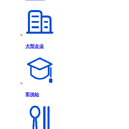
大型企业
军供站