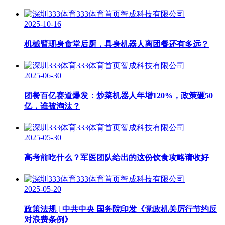
2025-10-16
机械臂现身食堂后厨，具身机器人离团餐还有多远？
2025-06-30
团餐百亿赛道爆发：炒菜机器人年增120%，政策砸50
亿，谁被淘汰？
2025-05-30
高考前吃什么？军医团队给出的这份饮食攻略请收好
2025-05-20
政策法规 | 中共中央 国务院印发《党政机关厉行节约反
对浪费条例》