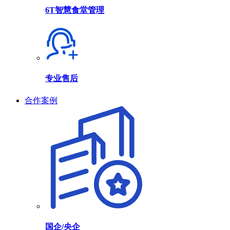
6T智慧食堂管理
专业售后
合作案例
国企/央企