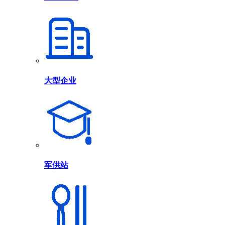
大型企业
军供站