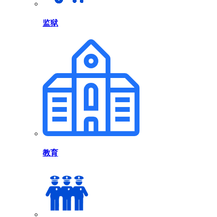
监狱
教育