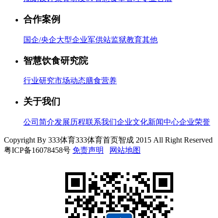
合作案例
国企/央企
大型企业
军供站
监狱
教育
其他
智慧饮食研究院
行业研究
市场动态
膳食营养
关于我们
公司简介
发展历程
联系我们
企业文化
新闻中心
企业荣誉
Copyright By 333体育333体育首页智成 2015 All Right Reserved
粤ICP备16078458号
免责声明
网站地图