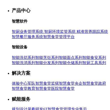
产品中心
智慧软件
智厨业务管理系统
智厨环境监管系统
精准营养跟踪系统
智慧餐厅服务系统
智慧食堂管理平台
智能设备
智能洗切系列
智能烹饪系列
智能面点系列
智能食安系列
智能洗消系列
智能分发系列
智能仓储系列
智厨工具系列
解决方案
体验中心
军队智慧食堂
监狱智慧食堂
央企智慧食堂
政府
智慧食堂
教育智慧食堂
医院智慧食堂
赋能服务
规划设计
菜肴研发
6T智慧食堂管理
专业售后