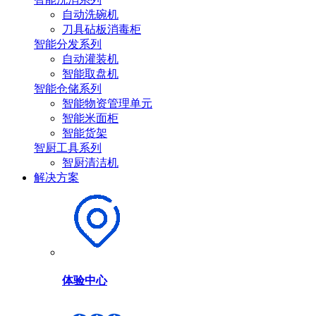
自动洗碗机
刀具砧板消毒柜
智能分发系列
自动灌装机
智能取盘机
智能仓储系列
智能物资管理单元
智能米面柜
智能货架
智厨工具系列
智厨清洁机
解决方案
体验中心